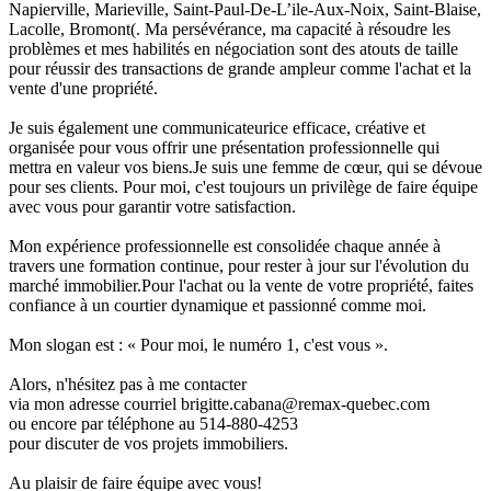
Napierville, Marieville, Saint-Paul-De-L’ile-Aux-Noix, Saint-Blaise,
Lacolle, Bromont(. Ma persévérance, ma capacité à résoudre les
problèmes et mes habilités en négociation sont des atouts de taille
pour réussir des transactions de grande ampleur comme l'achat et la
vente d'une propriété.
Je suis également une communicateurice efficace, créative et
organisée pour vous offrir une présentation professionnelle qui
mettra en valeur vos biens.Je suis une femme de cœur, qui se dévoue
pour ses clients. Pour moi, c'est toujours un privilège de faire équipe
avec vous pour garantir votre satisfaction.
Mon expérience professionnelle est consolidée chaque année à
travers une formation continue, pour rester à jour sur l'évolution du
marché immobilier.Pour l'achat ou la vente de votre propriété, faites
confiance à un courtier dynamique et passionné comme moi.
Mon slogan est : « Pour moi, le numéro 1, c'est vous ».
Alors, n'hésitez pas à me contacter
via mon adresse courriel brigitte.cabana@remax-quebec.com
ou encore par téléphone au 514-880-4253
pour discuter de vos projets immobiliers.
Au plaisir de faire équipe avec vous!