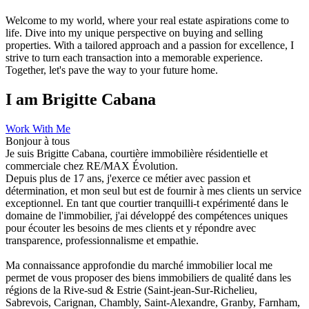
Welcome to my world, where your real estate aspirations come to
life. Dive into my unique perspective on buying and selling
properties. With a tailored approach and a passion for excellence, I
strive to turn each transaction into a memorable experience.
Together, let's pave the way to your future home.
I am Brigitte Cabana
Work With Me
Bonjour à tous
Je suis Brigitte Cabana, courtière immobilière résidentielle et
commerciale chez RE/MAX Évolution.
Depuis plus de 17 ans, j'exerce ce métier avec passion et
détermination, et mon seul but est de fournir à mes clients un service
exceptionnel. En tant que courtier tranquilli-t expérimenté dans le
domaine de l'immobilier, j'ai développé des compétences uniques
pour écouter les besoins de mes clients et y répondre avec
transparence, professionnalisme et empathie.
Ma connaissance approfondie du marché immobilier local me
permet de vous proposer des biens immobiliers de qualité dans les
régions de la Rive-sud & Estrie (Saint-jean-Sur-Richelieu,
Sabrevois, Carignan, Chambly, Saint-Alexandre, Granby, Farnham,