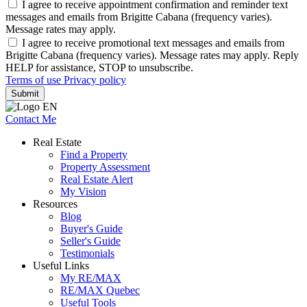
I agree to receive appointment confirmation and reminder text
messages and emails from Brigitte Cabana (frequency varies).
Message rates may apply.
I agree to receive promotional text messages and emails from
Brigitte Cabana (frequency varies). Message rates may apply. Reply
HELP for assistance, STOP to unsubscribe.
Terms of use
Privacy policy
Submit
Contact Me
Real Estate
Find a Property
Property Assessment
Real Estate Alert
My Vision
Resources
Blog
Buyer's Guide
Seller's Guide
Testimonials
Useful Links
My RE/MAX
RE/MAX Quebec
Useful Tools