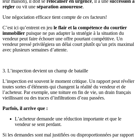
leur maison), il doit se
relocaliser en urgence
, il a une
succession à
régler
ou vit une
séparation amoureuse
.
Une négociation efficace tient compte de ces facteurs!
C’est ici qu’entrent en jeu
le flair et la compétence du courtier
immobilier
puisque ne pas adapter la stratégie à la situation du
vendeur peut faire échouer une offre pourtant compétitive. Un
vendeur pressé privilégiera un délai court plutôt qu’un prix maximal
avec plusieurs semaines d’attente.
3. L’inspection devient un champ de bataille
L’inspection est souvent le moment critique. Un rapport peut révéler
toutes sortes d’éléments qui changent la réalité du vendeur et de
l’acheteur. Par exemple, une toiture en fin de vie, un drain français
vieillissant ou des traces d’infiltrations d’eau passées.
Parfois, il arrive que :
L’acheteur demande une réduction importante et que le
vendeur se sent perdant.
Si les demandes sont mal justifiées ou disproportionnées par rapport