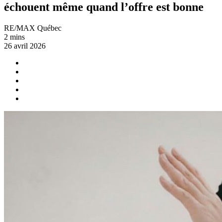
échouent même quand l’offre est bonne
RE/MAX Québec
2 mins
26 avril 2026