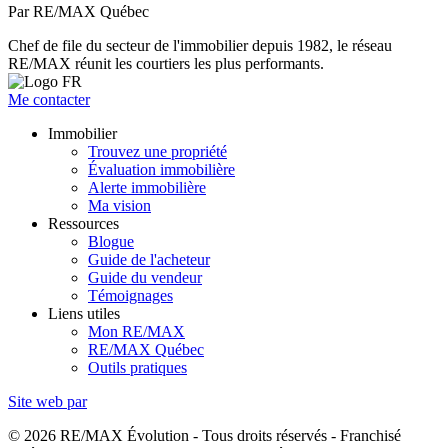
Par RE/MAX Québec
Chef de file du secteur de l'immobilier depuis 1982, le réseau
RE/MAX réunit les courtiers les plus performants.
Me contacter
Immobilier
Trouvez une propriété
Évaluation immobilière
Alerte immobilière
Ma vision
Ressources
Blogue
Guide de l'acheteur
Guide du vendeur
Témoignages
Liens utiles
Mon RE/MAX
RE/MAX Québec
Outils pratiques
Site web par
© 2026 RE/MAX Évolution - Tous droits réservés - Franchisé