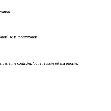
ciation
emandé. Je la recommande
 pas à me contacter. Votre réussite est ma priorité.