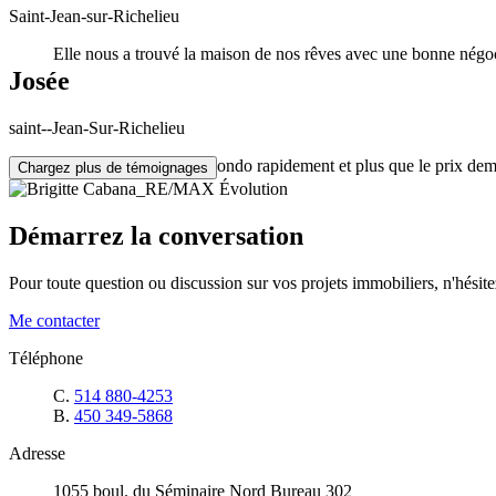
Saint-Jean-sur-Richelieu
Elle nous a trouvé la maison de nos rêves avec une bonne négo
Josée
saint--Jean-Sur-Richelieu
Brigitte a vendu notre condo rapidement et plus que le prix d
Chargez plus de témoignages
Démarrez la conversation
Pour toute question ou discussion sur vos projets immobiliers, n'hésitez
Me contacter
Téléphone
C.
514 880-4253
B.
450 349-5868
Adresse
1055 boul. du Séminaire Nord Bureau 302