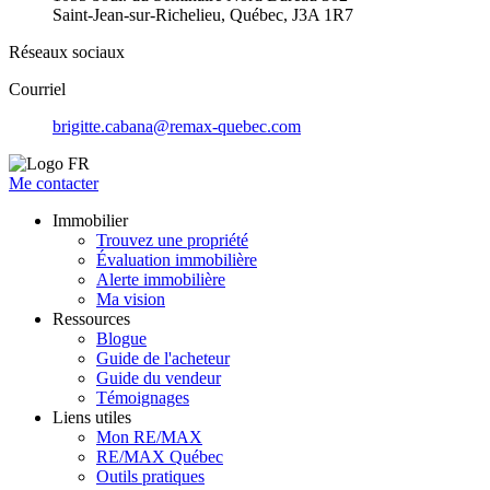
Saint-Jean-sur-Richelieu, Québec, J3A 1R7
Réseaux sociaux
Courriel
brigitte.cabana@remax-quebec.com
Me contacter
Immobilier
Trouvez une propriété
Évaluation immobilière
Alerte immobilière
Ma vision
Ressources
Blogue
Guide de l'acheteur
Guide du vendeur
Témoignages
Liens utiles
Mon RE/MAX
RE/MAX Québec
Outils pratiques