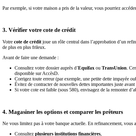
Par exemple, si votre maison a pris de la valeur, vous pourriez accéde
3. Vérifier votre cote de crédit
Votre
cote de crédit
joue un rôle central dans l’approbation d’un refin
de plus en plus frileux.
Avant de faire une demande :
Consultez votre dossier auprès d’
Equifax
ou
TransUnion
. Cer
disponible sur AccèsD.
Corrigez toute erreur (par exemple, une petite dette impayée oubl
Évitez de contracter de nouvelles dettes importantes juste avan
Si votre cote est faible (sous 580), envisagez de la remonter d’a
4. Magasiner les options et comparer les prêteurs
Ne vous limitez pas à votre banque actuelle. En refinancement, vous a
Consultez
plusieurs institutions financières
,