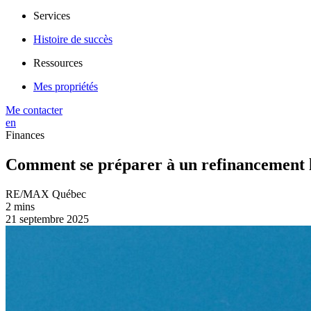
Services
Histoire de succès
Ressources
Mes propriétés
Me contacter
en
Finances
Comment se préparer à un refinancement 
RE/MAX Québec
2 mins
21 septembre 2025