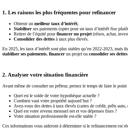
1. Les raisons les plus fréquentes pour refinancer
Obtenir un
meilleur taux d’intérêt
,
Stabiliser
ses paiements (opter pour un taux d’intérêt fixe plutô
Retirer de l’équité pour
financer un projet
(rénos, achat, inves
Consolider des dettes
à taux plus élevés.
En 2025, les taux d’intérêt sont plus stables qu’en 2022-2023, mais il
stabiliser ses paiements
,
financer
un projet ou
consolider ses dettes
2. Analyser votre situation financière
Avant même de consulter un prêteur, prenez le temps de faire le point s
Quel est le solde de votre hypothèque actuelle ?
Combien vaut votre propriété aujourd’hui ?
Avez-vous des dettes à taux élevés (cartes de crédit, prêts auto, 
Quel est votre revenu mensuel net et vos dépenses fixes ?
Votre situation professionnelle est-elle stable ?
Ces informations vous aideront à déterminer si le refinancement est r