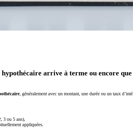
t hypothécaire arrive à terme ou encore que 
pothécaire
, généralement avec un montant, une durée ou un taux d’intérê
, 3 ou 5 ans),
ituellement appliquées.