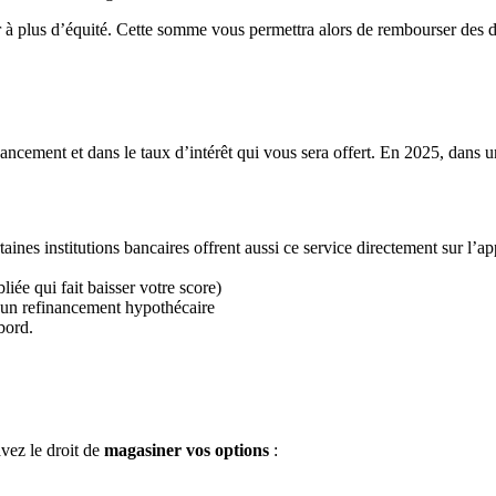
r à plus d’équité. Cette somme vous permettra alors de rembourser des de
ancement et dans le taux d’intérêt qui vous sera offert. En 2025, dans un
taines institutions bancaires offrent aussi ce service directement sur l’a
iée qui fait baisser votre score)
t un refinancement hypothécaire
bord.
vez le droit de
magasiner vos options
: