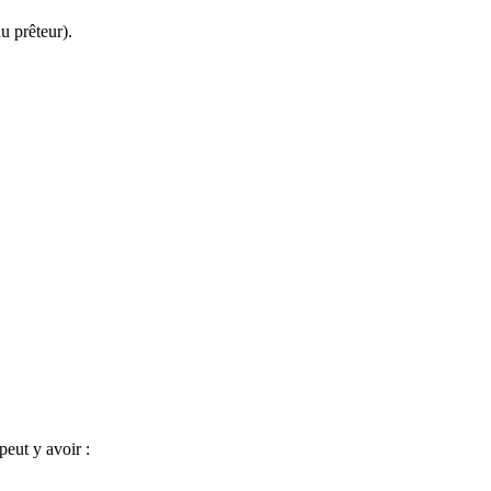
u prêteur).
peut y avoir :