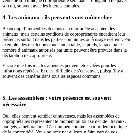
vente de son unité, le copropriétaire sera dans l’obligation de payer
son dû, souvent avec les intérêts cumulés.
4. Les animaux : ils peuvent vous coûter cher
Beaucoup d’immeubles détenus en copropriété acceptent les
animaux, mais certains syndicats de copropriétaires encadrent leur
présence, surtout dans les parties communes ou à usage restreint. Par
exemple, des restrictions touchant la taille, le poids, la race ou le
nombre d’animaux autorisés par unité peuvent être prévues dans la
déclaration de copropriété.
Encore une fois ici : les amendes peuvent être salées pour les
infractions répétées. Et c’est difficile de s’en sauver, puisqu’il y a
souvent des caméras dans tous les espaces communs.
5. Les assemblées : votre présence est souvent
nécessaire
Oui, elles peuvent sembler ennuyeuses, mais les assemblées de
copropriétaires représentent le moment où tout se décide : travaux,
budgets, améliorations. C’est un peu comme le cœur démocratique
de la copropriété. Vous pourrez par ailleurs y faire part de vos