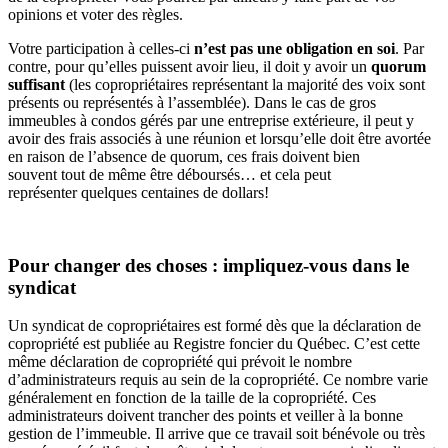
opinions et voter des règles.
Votre participation à celles-ci
n’est pas une obligation en soi
. Par
contre, pour qu’elles puissent avoir lieu, il doit y avoir un
quorum
suffisant
(les copropriétaires représentant la majorité des voix sont
présents ou représentés à l’assemblée). Dans le cas de gros
immeubles à condos gérés par une entreprise extérieure, il peut y
avoir des frais associés à une réunion et lorsqu’elle doit être avortée
en raison de l’absence de quorum, ces frais doivent bien
souvent tout de même être déboursés… et cela peut
représenter quelques centaines de dollars!
Pour changer des choses : impliquez-vous dans le
syndicat
Un syndicat de copropriétaires est formé dès que la déclaration de
copropriété est publiée au Registre foncier du Québec. C’est cette
même déclaration de copropriété qui prévoit le nombre
d’administrateurs requis au sein de la copropriété. Ce nombre varie
généralement en fonction de la taille de la copropriété. Ces
administrateurs doivent trancher des points et veiller à la bonne
gestion de l’immeuble. Il arrive que ce travail soit bénévole ou très