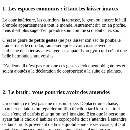
1. Les espaces communs : il faut les laisser intacts
La cour intérieure, les corridors, la terrasse, le gym ou encore le hall
d’entrée appartiennent à tout le monde. Autrement dit, on en profite,
mais il est plus sage d’en prendre soin comme si c’était chez soi.
C’est le genre de
petits gestes
(ne pas laisser son sac de poubelle
traîner dans le corridor, ramasser après avoir cuisiné avec le
barbecue de la terrasse, essuyer ses appareils au gym) qui créent une
belle harmonie entre voisins.
D’ailleurs, il n’est pas rare que ces gestes deviennent obligatoires et
soient ajoutés à la déclaration de copropriété à la suite de plaintes.
2. Le bruit : vous pourriez avoir des amendes
Un condo, ce n’est pas une maison isolée. Déplacer une chaise,
marcher en talons ou regarder un film d’action tard le soir… tout
cela s’entend parfois plus qu’on ne l’imagine. Bien que la personne
ayant fait le choix d’habiter en copropriété doit s’attendre à entendre
certains bruits provenant de la vie quotidienne de ses voisins, il faut
tout de même se rappeler que vos murs et vos planchers sont