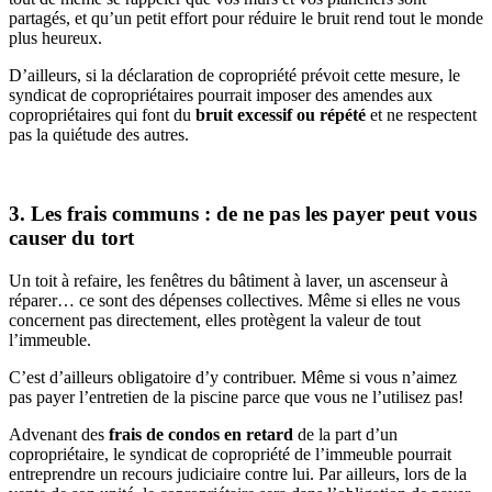
partagés, et qu’un petit effort pour réduire le bruit rend tout le monde
plus heureux.
D’ailleurs, si la déclaration de copropriété prévoit cette mesure, le
syndicat de copropriétaires pourrait imposer des amendes aux
copropriétaires qui font du
bruit excessif ou répété
et ne respectent
pas la quiétude des autres.
3. Les frais communs : de ne pas les payer peut vous
causer du tort
Un toit à refaire, les fenêtres du bâtiment à laver, un ascenseur à
réparer… ce sont des dépenses collectives. Même si elles ne vous
concernent pas directement, elles protègent la valeur de tout
l’immeuble.
C’est d’ailleurs obligatoire d’y contribuer. Même si vous n’aimez
pas payer l’entretien de la piscine parce que vous ne l’utilisez pas!
Advenant des
frais de condos en retard
de la part d’un
copropriétaire, le syndicat de copropriété de l’immeuble pourrait
entreprendre un recours judiciaire contre lui. Par ailleurs, lors de la